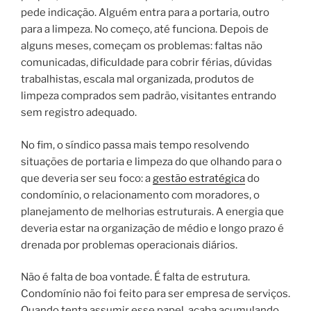
pede indicação. Alguém entra para a portaria, outro
para a limpeza. No começo, até funciona. Depois de
alguns meses, começam os problemas: faltas não
comunicadas, dificuldade para cobrir férias, dúvidas
trabalhistas, escala mal organizada, produtos de
limpeza comprados sem padrão, visitantes entrando
sem registro adequado.
No fim, o síndico passa mais tempo resolvendo
situações de portaria e limpeza do que olhando para o
que deveria ser seu foco: a
gestão estratégica
do
condomínio, o relacionamento com moradores, o
planejamento de melhorias estruturais. A energia que
deveria estar na organização de médio e longo prazo é
drenada por problemas operacionais diários.
Não é falta de boa vontade. É falta de estrutura.
Condomínio não foi feito para ser empresa de serviços.
Quando tenta assumir esse papel, acaba acumulando