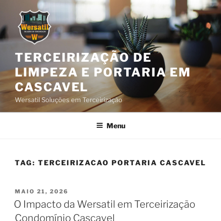
TERCEIRIZAÇÃO DE
LIMPEZA E PORTARIA EM
CASCAVEL
Wersatil Soluções em Terceirização
Menu
TAG:
TERCEIRIZACAO PORTARIA CASCAVEL
MAIO 21, 2026
O Impacto da Wersatil em Terceirização
Condomínio Cascavel