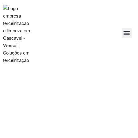
Terceirização de Portaria e
Limpeza em Cascavel
MAIS DE 20 ANOS DE EXPERIÊNCIA ATENDENDO
TODA A REGIÃO!