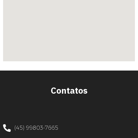
Contatos
(45) 99803-7665